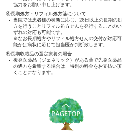
協力をお願い申し上げます。
④長期処方・リフィル処方箋について
当院では患者様の状態に応じ、28日以上の長期の処
方を行うことリフィル処方せんを発行することのい
ずれの対応も可能です。
※なお長期処方やリフィル処方せんの交付が対応可
能かは病状に応じて担当医が判断致します。
⑤
長期収載品の選定療養の場合
後発医薬品（ジェネリック）がある薬で先発医薬品
の処方を希望する場合は、特別の料金をお支払い頂
くことになります。