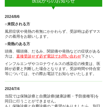
医院からのお知らせ
2024/8/6
○来院される方
風邪症状や発熱の有無にかかわらず、受診時は必ずマス
クの着用をお願いします。
○
発熱のある方
頭痛、咽頭痛、だるみ、関節痛や発熱などの症状がある
方は、
直接受診せず必ず電話でお問い合わせ
下さい。
インフルエンザやコロナウイルスの感染症の検査は、医
師が必要と判断した場合となります。受診時間や待合室
等については、その際お電話でお知らせいたします。
2024/7/4
当院では保険診療と自費診療(健康診断・予防接種等)を
同日に
行うことができません。
もし保険診
療
と自費診療のご希望があり
ましたら、別日